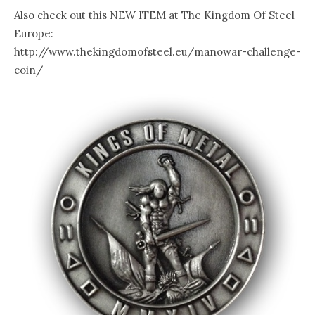
Also check out this NEW ITEM at The Kingdom Of Steel
Europe:
http://www.thekingdomofsteel.eu/manowar-challenge-
coin/