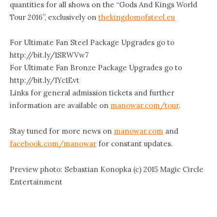
quantities for all shows on the “Gods And Kings World
Tour 2016”, exclusively on
thekingdomofsteel.eu
For Ultimate Fan Steel Package Upgrades go to
http://bit.ly/1SRWVw7
For Ultimate Fan Bronze Package Upgrades go to
http://bit.ly/1Yc1Evt
Links for general admission tickets and further
information are available on
manowar.com/tour
.
Stay tuned for more news on
manowar.com
and
facebook.com/manowar
for constant updates.
Preview photo: Sebastian Konopka (c) 2015 Magic Circle
Entertainment