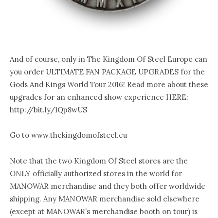
And of course, only in The Kingdom Of Steel Europe can
you order ULTIMATE FAN PACKAGE UPGRADES for the
Gods And Kings World Tour 2016! Read more about these
upgrades for an enhanced show experience HERE:
http://bit.ly/1Qp8wUS
Go to www.thekingdomofsteel.eu
Note that the two Kingdom Of Steel stores are the
ONLY officially authorized stores in the world for
MANOWAR merchandise and they both offer worldwide
shipping. Any MANOWAR merchandise sold elsewhere
(except at MANOWAR’s merchandise booth on tour) is