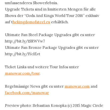
umfassenderes Showerlebnis.
Upgrade Tickets sind in limitierten Mengen für alle
Shows der “Gods And Kings World Tour 2016” exklusiv
auf t
hekingdomofsteel.eu
erhältlich.
Ultimate Fan Steel Package Upgrades gibt es unter
http://bit.ly/1SRWVw7
Ultimate Fan Bronze Package Upgrades gibt es unter
http://bit.ly/1Yc1Evt
Ticket Links und weitere Tour Infos unter
manowar.com/tour
.
Regelmässige News gibt es unter
manowar.com
and
facebook.com/manowar
Preview photo: Sebastian Konopka (c) 2015 Magic Circle