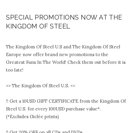
SPECIAL PROMOTIONS NOW AT THE
KINGDOM OF STEEL
.
The Kingdom Of Steel U.S and The Kingdom Of Steel
Europe now offer brand new promotions to the
Greatest Fans In The World! Check them out before it is
too late!
>> The Kingdom Of Steel U.S. <<
!! Get a 10USD GIFT CERTIFICATE from the Kingdom Of
Steel U.S. for every 100USD purchase value*.
(*Excludes Giclée prints)
!! Get 20% OFF on all CDs and DVDs.