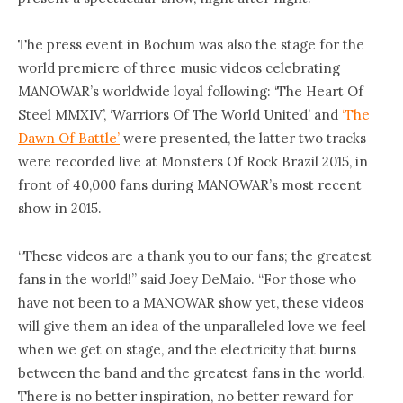
The press event in Bochum was also the stage for the
world premiere of three music videos celebrating
MANOWAR’s worldwide loyal following: ‘The Heart Of
Steel MMXIV’, ‘Warriors Of The World United’ and
‘The
Dawn Of Battle’
were presented, the latter two tracks
were recorded live at Monsters Of Rock Brazil 2015, in
front of 40,000 fans during MANOWAR’s most recent
show in 2015.
“These videos are a thank you to our fans; the greatest
fans in the world!” said Joey DeMaio. “For those who
have not been to a MANOWAR show yet, these videos
will give them an idea of the unparalleled love we feel
when we get on stage, and the electricity that burns
between the band and the greatest fans in the world.
There is no better inspiration, no better reward for