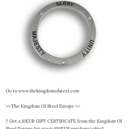
Go to www.thekingdomofsteel.com
>> The Kingdom Of Steel Europe <<
!! Get a 10EUR GIFT CERTIFICATE from the Kingdom Of
Steel Europe for every 100EUR purchase value*.