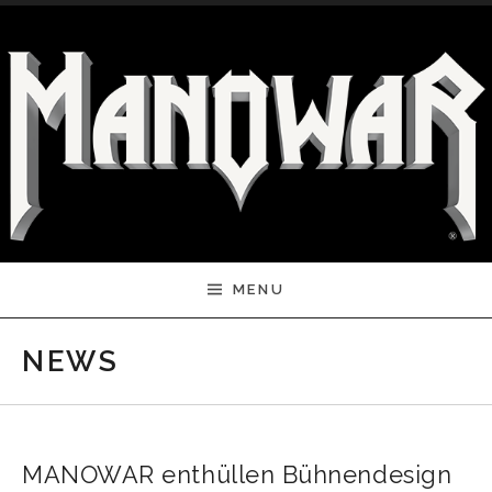
Skip to content
MENU
NEWS
MANOWAR enthüllen Bühnendesign