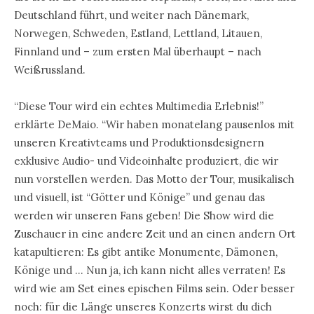
Deutschland führt, und weiter nach Dänemark,
Norwegen, Schweden, Estland, Lettland, Litauen,
Finnland und – zum ersten Mal überhaupt – nach
Weißrussland.
“Diese Tour wird ein echtes Multimedia Erlebnis!”
erklärte DeMaio. “Wir haben monatelang pausenlos mit
unseren Kreativteams und Produktionsdesignern
exklusive Audio- und Videoinhalte produziert, die wir
nun vorstellen werden. Das Motto der Tour, musikalisch
und visuell, ist “Götter und Könige” und genau das
werden wir unseren Fans geben! Die Show wird die
Zuschauer in eine andere Zeit und an einen andern Ort
katapultieren: Es gibt antike Monumente, Dämonen,
Könige und … Nun ja, ich kann nicht alles verraten! Es
wird wie am Set eines epischen Films sein. Oder besser
noch: für die Länge unseres Konzerts wirst du dich