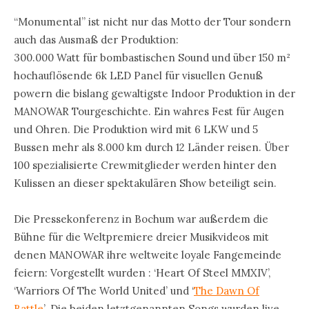
“Monumental” ist nicht nur das Motto der Tour sondern
auch das Ausmaß der Produktion:
300.000 Watt für bombastischen Sound und über 150 m²
hochauflösende 6k LED Panel für visuellen Genuß
powern die bislang gewaltigste Indoor Produktion in der
MANOWAR Tourgeschichte. Ein wahres Fest für Augen
und Ohren. Die Produktion wird mit 6 LKW und 5
Bussen mehr als 8.000 km durch 12 Länder reisen. Über
100 spezialisierte Crewmitglieder werden hinter den
Kulissen an dieser spektakulären Show beteiligt sein.
Die Pressekonferenz in Bochum war außerdem die
Bühne für die Weltpremiere dreier Musikvideos mit
denen MANOWAR ihre weltweite loyale Fangemeinde
feiern: Vorgestellt wurden : ‘Heart Of Steel MMXIV’,
‘Warriors Of The World United’ und ‘
The Dawn Of
Battle
’. Die beiden letztgenannten Songs wurden live