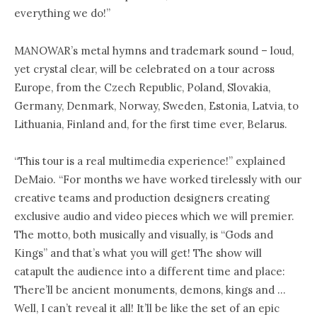
everything we do!”
MANOWAR’s metal hymns and trademark sound – loud,
yet crystal clear, will be celebrated on a tour across
Europe, from the Czech Republic, Poland, Slovakia,
Germany, Denmark, Norway, Sweden, Estonia, Latvia, to
Lithuania, Finland and, for the first time ever, Belarus.
“This tour is a real multimedia experience!” explained
DeMaio. “For months we have worked tirelessly with our
creative teams and production designers creating
exclusive audio and video pieces which we will premier.
The motto, both musically and visually, is “Gods and
Kings” and that’s what you will get! The show will
catapult the audience into a different time and place:
There’ll be ancient monuments, demons, kings and …
Well, I can’t reveal it all! It’ll be like the set of an epic